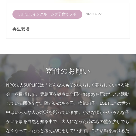
SUPLIFEインクルーシブ子育てラボ
2020.06.22
再生栽培
寄付のお願い
NPO法人SUPLIFEは「どんな人もその人らしく暮らしていける社
会」を目指して、豊島区を拠点に全国へhappyを届けたいと活動
している団体です。障がいのある子、病気の子、LGBT…この世の
中はいろんな人が地球を彩っています。小さな頃からいろんな子
がいる事を自然と知る中で、大人になった時の心の壁が少しでも
なくなっていたらと考え活動をしています。この活動を続けるた