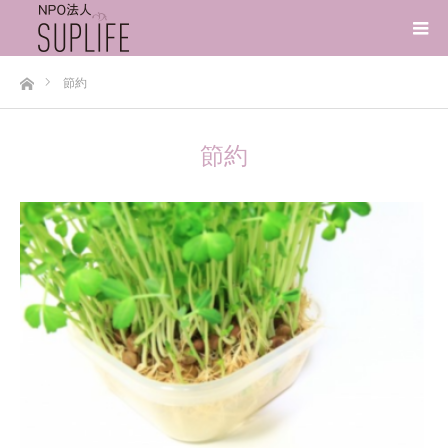
ホーム
節約
節約