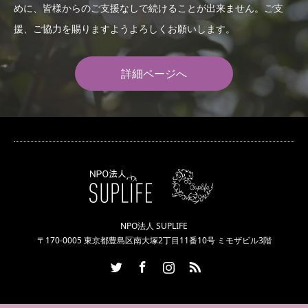
めに、皆様からのご支援なしで続けることが出来ません。ご支
援、ご協力を賜りますようよろしくお願いします。
詳細ページへ
NPO法人 SUPLIFE
〒170-0005 東京都豊島区南大塚2丁目11番10号 ミモザビル3階
Twitter
Facebook
Instagram
RSS