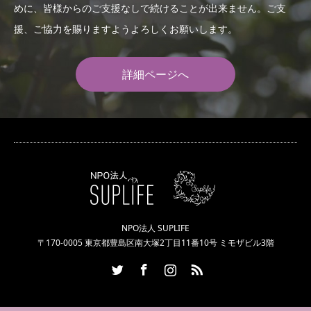
めに、皆様からのご支援なしで続けることが出来ません。ご支
援、ご協力を賜りますようよろしくお願いします。
詳細ページへ
NPO法人 SUPLIFE
〒170-0005 東京都豊島区南大塚2丁目11番10号 ミモザビル3階
Twitter
Facebook
Instagram
RSS