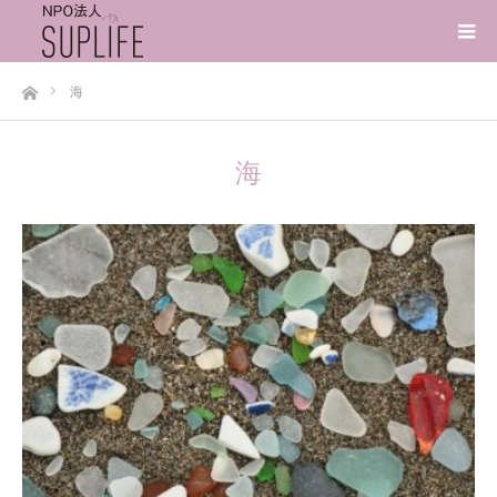
ホーム
海
海