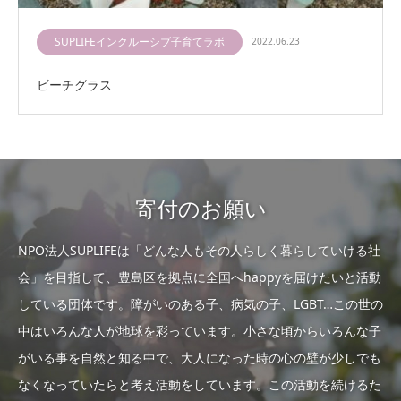
SUPLIFEインクルーシブ子育てラボ
2022.06.23
ビーチグラス
寄付のお願い
NPO法人SUPLIFEは「どんな人もその人らしく暮らしていける社
会」を目指して、豊島区を拠点に全国へhappyを届けたいと活動
している団体です。障がいのある子、病気の子、LGBT…この世の
中はいろんな人が地球を彩っています。小さな頃からいろんな子
がいる事を自然と知る中で、大人になった時の心の壁が少しでも
なくなっていたらと考え活動をしています。この活動を続けるた