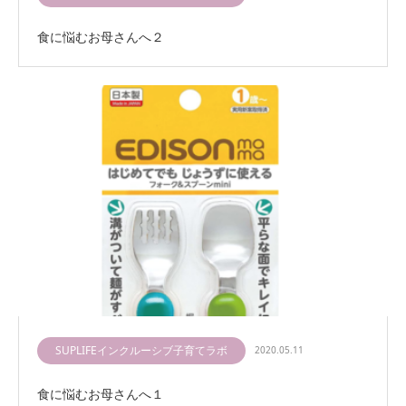
食に悩むお母さんへ２
SUPLIFEインクルーシブ子育てラボ
2020.05.11
食に悩むお母さんへ１