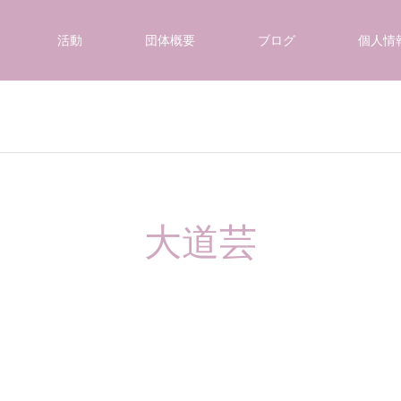
活動
団体概要
ブログ
個人情
大道芸