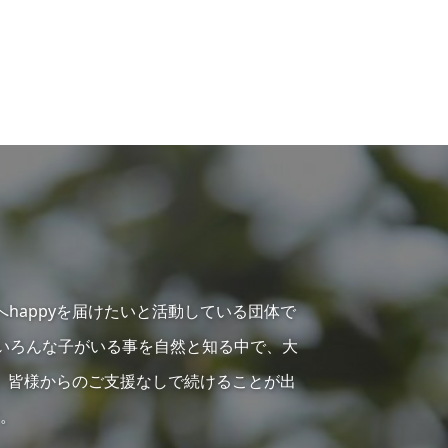
へhappyを届けたいと活動している団体で
らいろんな子がいる事を自然と知る中で、大
、皆様からのご支援なしで続けることが出
。