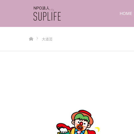
HOME
ホーム
大道芸