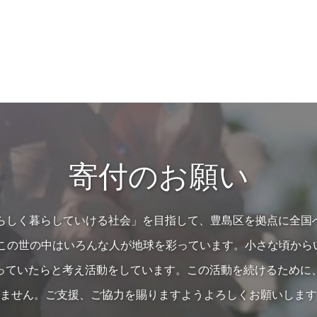
寄付のお願い
の人らしく暮らしていける社会」を目指して、豊島区を拠点に全国
…この世の中はいろんな人が地球を彩っています。小さな頃か
っていたらと考え活動をしています。この活動を続けるために
ません。ご支援、ご協力を賜りますようよろしくお願いします