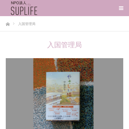
ホーム
入国管理局
入国管理局