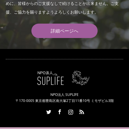
めに、皆様からのご支援なしで続けることが出来ません。ご支
援、ご協力を賜りますようよろしくお願いします。
詳細ページへ
NPO法人 SUPLIFE
〒170-0005 東京都豊島区南大塚2丁目11番10号 ミモザビル3階
Twitter
Facebook
Instagram
RSS