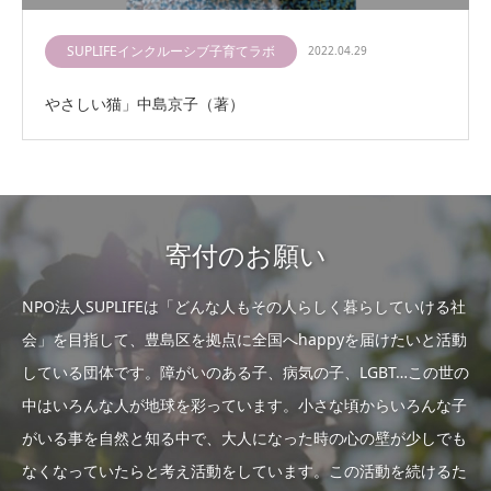
SUPLIFEインクルーシブ子育てラボ
2022.04.29
やさしい猫」中島京子（著）
寄付のお願い
NPO法人SUPLIFEは「どんな人もその人らしく暮らしていける社
会」を目指して、豊島区を拠点に全国へhappyを届けたいと活動
している団体です。障がいのある子、病気の子、LGBT…この世の
中はいろんな人が地球を彩っています。小さな頃からいろんな子
がいる事を自然と知る中で、大人になった時の心の壁が少しでも
なくなっていたらと考え活動をしています。この活動を続けるた