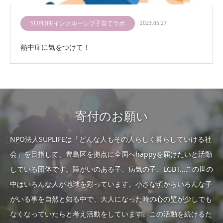
SUPLIFEインクルーシブ子育てラボ
2023.05.27
熱中症に気をつけて！
寄付のお願い
NPO法人SUPLIFEは「どんな人もその人らしく暮らしていける社
会」を目指して、豊島区を拠点に全国へhappyを届けたいと活動
している団体です。障がいのある子、病気の子、LGBT…この世の
中はいろんな人が地球を彩っています。小さな頃からいろんな子
がいる事を自然と知る中で、大人になった時の心の壁が少しでも
なくなっていたらと考え活動をしています。この活動を続けるた