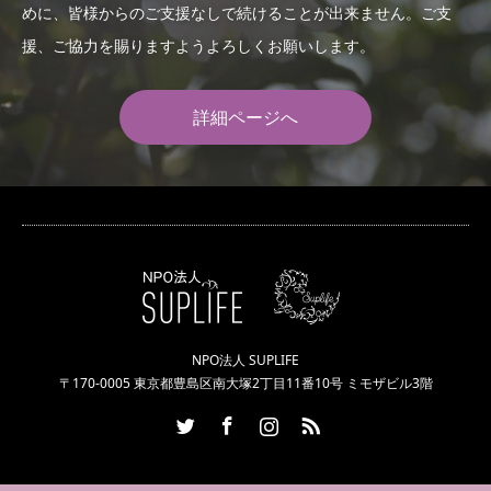
めに、皆様からのご支援なしで続けることが出来ません。ご支
援、ご協力を賜りますようよろしくお願いします。
詳細ページへ
NPO法人 SUPLIFE
〒170-0005 東京都豊島区南大塚2丁目11番10号 ミモザビル3階
Twitter
Facebook
Instagram
RSS