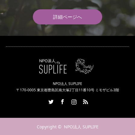
詳細ページへ
NPO法人 SUPLIFE
〒170-0005 東京都豊島区南大塚2丁目11番10号 ミモザビル3階
Twitter
Facebook
Instagram
RSS
Copyright ©
NPO法人 SUPLIFE