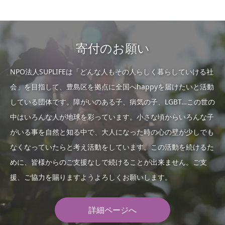
寄付のお願い
NPO法人SUPLIFEは「どんな人もその人らしく暮らしていける社
会」を目指して、豊島区を拠点に全国へhappyを届けたいと活動
している団体です。障がいのある子、病気の子、LGBT…この世の
中はいろんな人が地球を彩っています。小さな頃からいろんな子
がいる事を自然と知る中で、大人になった時の心の壁が少しでも
なくなっていたらと考え活動をしています。この活動を続けるた
めに、皆様からのご支援なしで続けることが出来ません。ご支
援、ご協力を賜りますようよろしくお願いします。
詳細ページへ