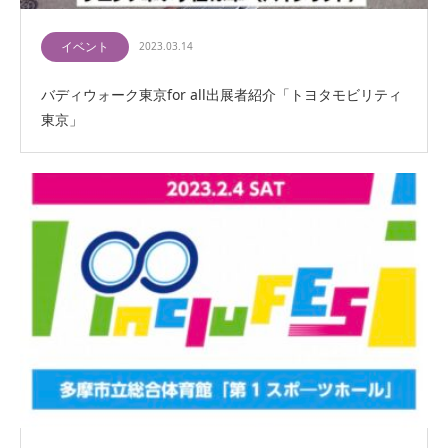
イベント
2023.03.14
バディウォーク東京for all出展者紹介「トヨタモビリティ
東京」