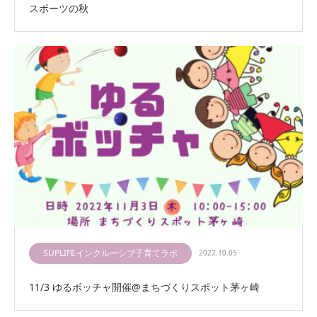
スポーツの秋
SUPLIFEインクルーシブ子育てラボ
2022.10.05
11/3 ゆるボッチャ開催@まちづくりスポット茅ヶ崎