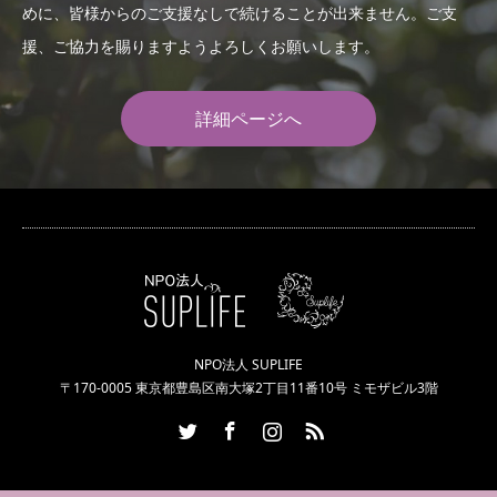
めに、皆様からのご支援なしで続けることが出来ません。ご支
援、ご協力を賜りますようよろしくお願いします。
詳細ページへ
NPO法人 SUPLIFE
〒170-0005 東京都豊島区南大塚2丁目11番10号 ミモザビル3階
Twitter
Facebook
Instagram
RSS