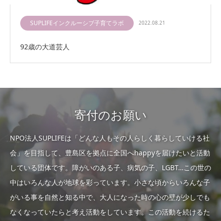
SUPLIFEインクルーシブ子育てラボ
2022.08.21
92歳の大道芸人
寄付のお願い
NPO法人SUPLIFEは「どんな人もその人らしく暮らしていける社
会」を目指して、豊島区を拠点に全国へhappyを届けたいと活動
している団体です。障がいのある子、病気の子、LGBT…この世の
中はいろんな人が地球を彩っています。小さな頃からいろんな子
がいる事を自然と知る中で、大人になった時の心の壁が少しでも
なくなっていたらと考え活動をしています。この活動を続けるた