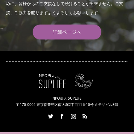
めに、皆様からのご支援なしで続けることが出来ません。ご支
援、ご協力を賜りますようよろしくお願いします。
詳細ページへ
NPO法人 SUPLIFE
〒170-0005 東京都豊島区南大塚2丁目11番10号 ミモザビル3階
Twitter
Facebook
Instagram
RSS