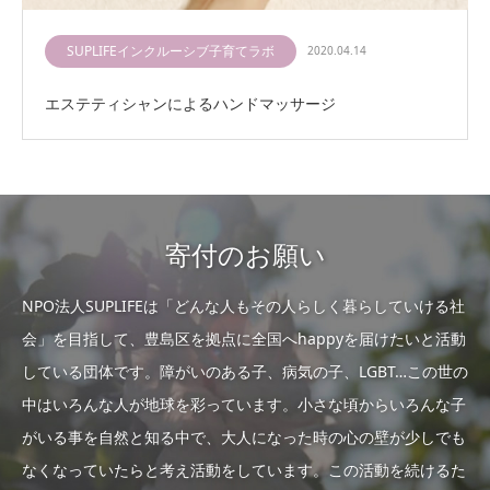
SUPLIFEインクルーシブ子育てラボ
2020.04.14
エステティシャンによるハンドマッサージ
寄付のお願い
NPO法人SUPLIFEは「どんな人もその人らしく暮らしていける社
会」を目指して、豊島区を拠点に全国へhappyを届けたいと活動
している団体です。障がいのある子、病気の子、LGBT…この世の
中はいろんな人が地球を彩っています。小さな頃からいろんな子
がいる事を自然と知る中で、大人になった時の心の壁が少しでも
なくなっていたらと考え活動をしています。この活動を続けるた