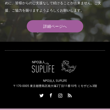
めに、皆様からのご支援なしで続けることが出来ません。ご支
援、ご協力を賜りますようよろしくお願いします。
詳細ページへ
NPO法人 SUPLIFE
〒170-0005 東京都豊島区南大塚2丁目11番10号 ミモザビル3階
Twitter
Facebook
Instagram
RSS