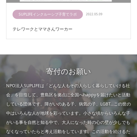
SUPLIFEインクルーシブ子育てラボ
2022.05.09
テレワークとママさんワーカー
寄付のお願い
NPO法人SUPLIFEは「どんな人もその人らしく暮らしていける社
会」を目指して、豊島区を拠点に全国へhappyを届けたいと活動
している団体です。障がいのある子、病気の子、LGBT…この世の
中はいろんな人が地球を彩っています。小さな頃からいろんな子
がいる事を自然と知る中で、大人になった時の心の壁が少しでも
なくなっていたらと考え活動をしています。この活動を続けるた