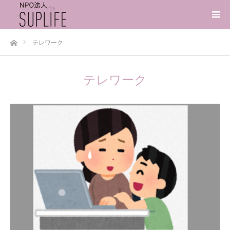
ホーム
テレワーク
テレワーク