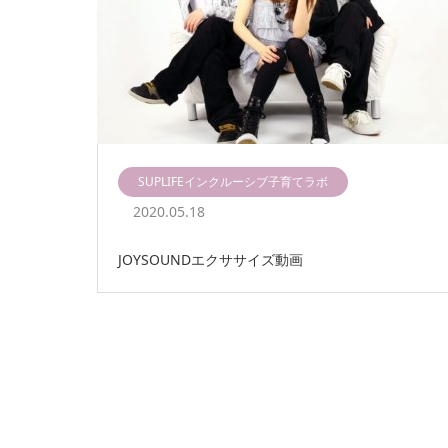
SUPLIFEインクルーシブ子育てラボ
2020.05.18
JOYSOUNDエクササイズ動画