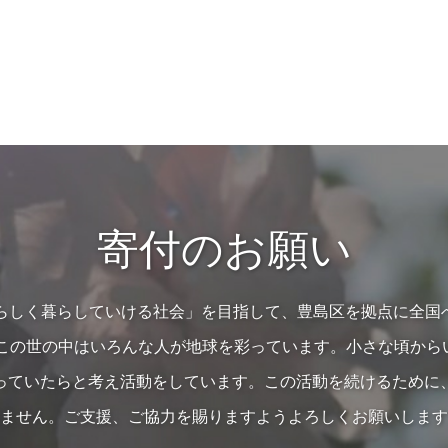
寄付のお願い
の人らしく暮らしていける社会」を目指して、豊島区を拠点に全国
…この世の中はいろんな人が地球を彩っています。小さな頃か
っていたらと考え活動をしています。この活動を続けるために
ません。ご支援、ご協力を賜りますようよろしくお願いします