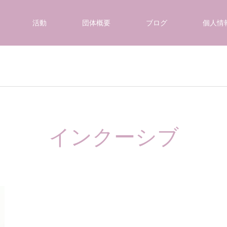
活動
団体概要
ブログ
個人情
インクーシブ