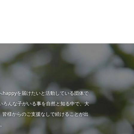
へhappyを届けたいと活動している団体で
らいろんな子がいる事を自然と知る中で、大
、皆様からのご支援なしで続けることが出
。