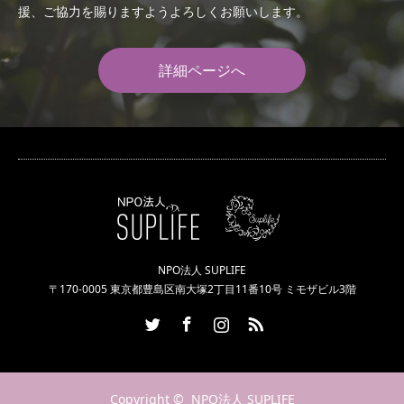
援、ご協力を賜りますようよろしくお願いします。
詳細ページへ
NPO法人 SUPLIFE
〒170-0005 東京都豊島区南大塚2丁目11番10号 ミモザビル3階
Twitter
Facebook
Instagram
RSS
Copyright ©
NPO法人 SUPLIFE