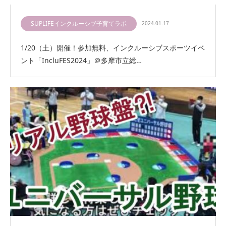
SUPLIFEインクルーシブ子育てラボ
2024.01.17
1/20（土）開催！参加無料、インクルーシブスポーツイベ
ント「IncluFES2024」＠多摩市立総…