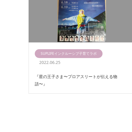
SUPLIFEインクルーシブ子育てラボ
2022.06.25
『星の王子さま〜プロアスリートが伝える物
語〜』