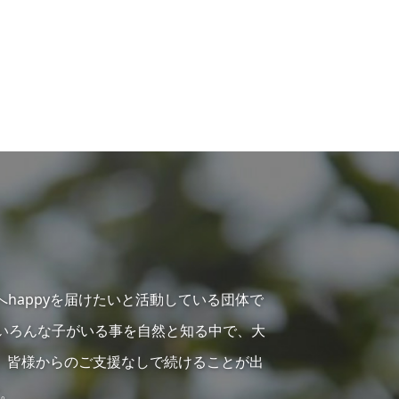
へhappyを届けたいと活動している団体で
らいろんな子がいる事を自然と知る中で、大
、皆様からのご支援なしで続けることが出
。