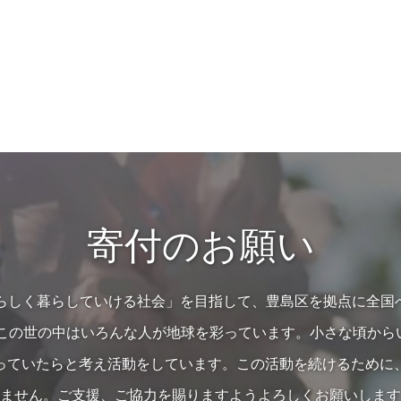
寄付のお願い
の人らしく暮らしていける社会」を目指して、豊島区を拠点に全国
…この世の中はいろんな人が地球を彩っています。小さな頃か
っていたらと考え活動をしています。この活動を続けるために
ません。ご支援、ご協力を賜りますようよろしくお願いします