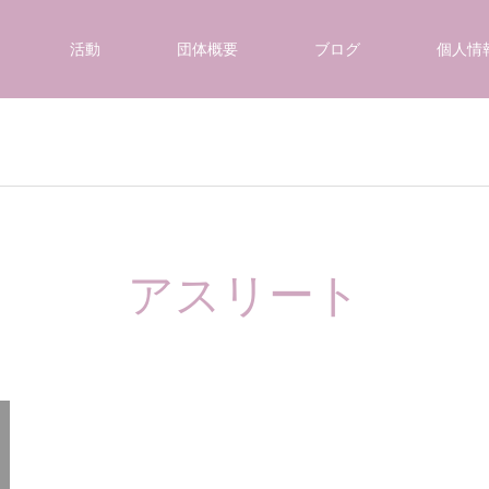
活動
団体概要
ブログ
個人情
アスリート