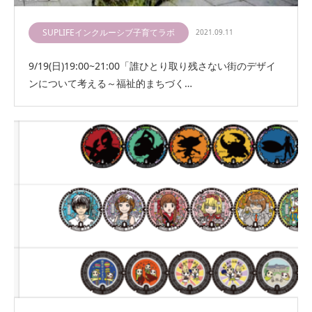
SUPLIFEインクルーシブ子育てラボ
2021.09.11
9/19(日)19:00~21:00「誰ひとり取り残さない街のデザイ
ンについて考える～福祉的まちづく…