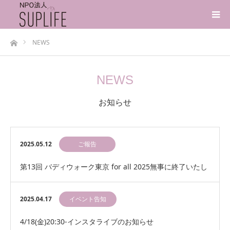
ホーム
NEWS
NEWS
お知らせ
2025.05.12
ご報告
第13回 バディウォーク東京 for all 2025無事に終了いたし
ました！
2025.04.17
イベント告知
4/18(金)20:30-インスタライブのお知らせ