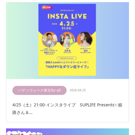
バディウォーク東京for all
2026.04.25
4/25（土）21:00-インスタライブ SUPLIFE Presents✨姫
路さん＆…