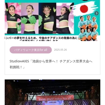
バディウォーク東京for all
2025.05.26
Studio∞AXIS「池袋から世界へ！ チアダンス世界大会へ
初挑戦！」