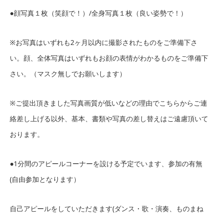
●顔写真１枚（笑顔で！）/全身写真１枚（良い姿勢で！）
※お写真はいずれも2ヶ月以内に撮影されたものをご準備下さ
い。顔、全体写真はいずれもお顔の表情がわかるものをご準備下
さい。（マスク無しでお願いします）
※ご提出頂きました写真画質が低いなどの理由でこちらからご連
絡差し上げる以外、基本、書類や写真の差し替えはご遠慮頂いて
おります。
●1分間のアピールコーナーを設ける予定でいます、参加の有無
(自由参加となります）
自己アピールをしていただきます(ダンス・歌・演奏、ものまね