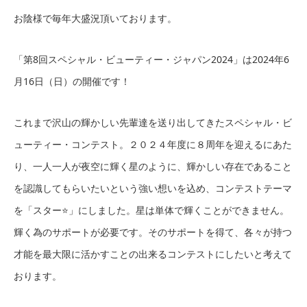
お陰様で毎年大盛況頂いております。
「第8回スペシャル・ビューティー・ジャパン2024」は2024年6
月16日（日）の開催です！
これまで沢山の輝かしい先輩達を送り出してきたスペシャル・ビ
ューティー・コンテスト。２０２４年度に８周年を迎えるにあた
り、一人一人が夜空に輝く星のように、輝かしい存在であること
を認識してもらいたいという強い想いを込め、コンテストテーマ
を「スター⭐️」にしました。星は単体で輝くことができません。
輝く為のサポートが必要です。そのサポートを得て、各々が持つ
才能を最大限に活かすことの出来るコンテストにしたいと考えて
おります。