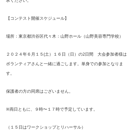
承ください。
【コンテスト開催スケジュール】
場所：東京都渋谷区代々木：山野ホール（山野美容専門学校）
２０２４年６月１５(土）１６日（日）の2日間 大会参加者様は
ボランティアさんと一緒に過ごします。単身での参加となりま
す。
保護者の方の同席はございません。
※両日ともに、９時〜１７時で予定しています。
（１５日はワークショップとリハーサル）