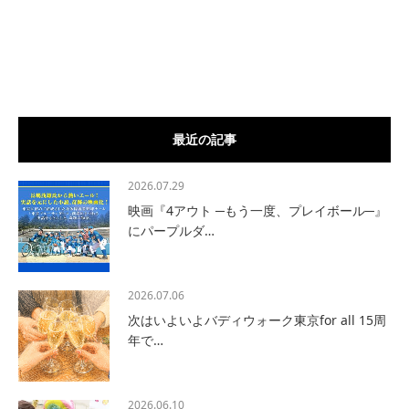
最近の記事
2026.07.29
映画『4アウト ─もう一度、プレイボール─』
にパープルダ…
2026.07.06
次はいよいよバディウォーク東京for all 15周
年で…
2026.06.10