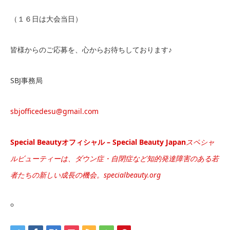
（１６日は大会当日）
皆様からのご応募を、心からお待ちしております♪
SBJ事務局
sbjofficedesu@gmail.com
Special Beautyオフィシャル – Special Beauty Japan
スペシャ
ルビューティーは、ダウン症・自閉症など知的発達障害のある若
者たちの新しい成長の機会。
specialbeauty.org