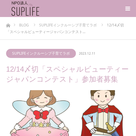
ホーム
BLOG
SUPLIFEインクルーシブ子育てラボ
12/14〆切
「スペシャルビューティージャパンコンテスト…
SUPLIFEインクルーシブ子育てラボ
2023.12.11
12/14〆切「スペシャルビューティー
ジャパンコンテスト」参加者募集