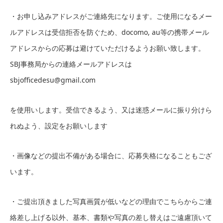
・お申し込みアドレスがご連絡先になります。ご使用になるメー
ルアドレスは受信拒否を防ぐため、docomo, au等の携帯メール
アドレスからの応募は避けていただけるようお願い致します。
SBJ事務局からの連絡メールアドレスは
sbjofficedesu@gmail.com
を使用いします。受信できるよう、又は迷惑メールに振り分けら
れぬよう、設定をお願いします
・画像などの提出不備がある場合に、応募失格になることもござ
います。
・ご提出頂きました写真画質が低いなどの理由でこちらからご連
絡差し上げる以外、基本、書類や写真の差し替えはご遠慮頂いて