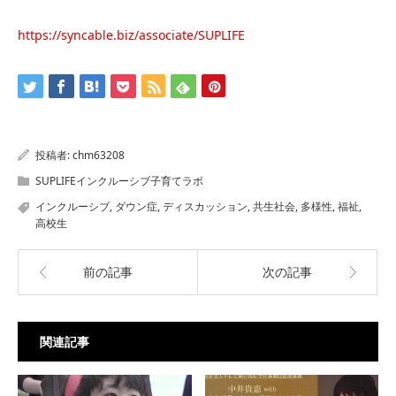
https://syncable.biz/associate/SUPLIFE
投稿者:
chm63208
SUPLIFEインクルーシブ子育てラボ
インクルーシブ
,
ダウン症
,
ディスカッション
,
共生社会
,
多様性
,
福祉
,
高校生
前の記事
次の記事
関連記事