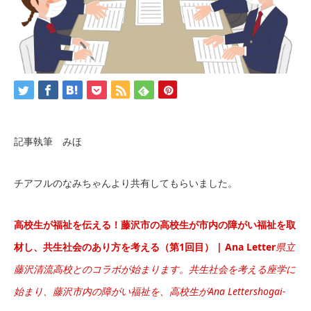
記事執筆 みほ
チアフルのなみちゃんより共有してもらいました。
高校生が福祉を伝える！藤沢市の高校生が市内の障がい福祉を取
材し、共生社会のあり方を考える（第1回目） | Ana Letter
県立
藤沢清流高校とのコラボが始まります。共生社会を考える座学に
始まり、藤沢市内の障がい福祉を、高校生がAna Letter
shogai-