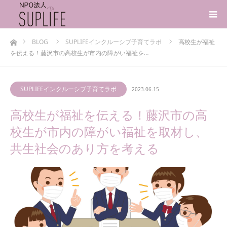
ホーム
BLOG
SUPLIFEインクルーシブ子育てラボ
高校生が福祉
を伝える！藤沢市の高校生が市内の障がい福祉を…
SUPLIFEインクルーシブ子育てラボ
2023.06.15
高校生が福祉を伝える！藤沢市の高
校生が市内の障がい福祉を取材し、
共生社会のあり方を考える