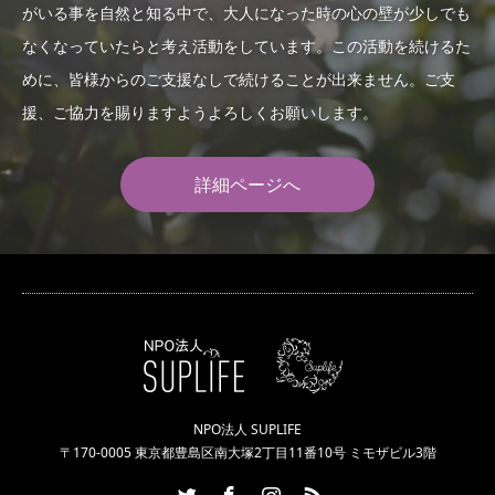
がいる事を自然と知る中で、大人になった時の心の壁が少しでも
なくなっていたらと考え活動をしています。この活動を続けるた
めに、皆様からのご支援なしで続けることが出来ません。ご支
援、ご協力を賜りますようよろしくお願いします。
詳細ページへ
NPO法人 SUPLIFE
〒170-0005 東京都豊島区南大塚2丁目11番10号 ミモザビル3階
Twitter
Facebook
Instagram
RSS