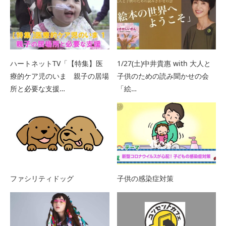
ハートネットTV「【特集】医
1/27(土)中井貴惠 with 大人と
療的ケア児のいま 親子の居場
子供のための読み聞かせの会
所と必要な支援…
「絵…
ファシリティドッグ
子供の感染症対策