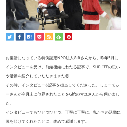
お世話になっている特例認定NPO法人Giftさんから、昨年5月に
インタビューを受け、前編後編にわたる記事で、SUPLIFEの思い
や活動を紹介していただきまきた😊
その時、インタビュー&記事を担当してくださった、しょーてぃ
ーさんが今月末に他界されたことをGiftのマユさんから伺いまし
た。
インタビューでもひとつひとつ、丁寧に丁寧に、私たちの活動に
耳を傾けてくれたことに、改めて感謝します。