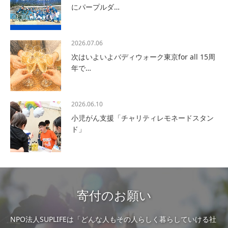
にパープルダ…
2026.07.06
次はいよいよバディウォーク東京for all 15周
年で…
2026.06.10
小児がん支援「チャリティレモネードスタン
ド」
寄付のお願い
NPO法人SUPLIFEは「どんな人もその人らしく暮らしていける社