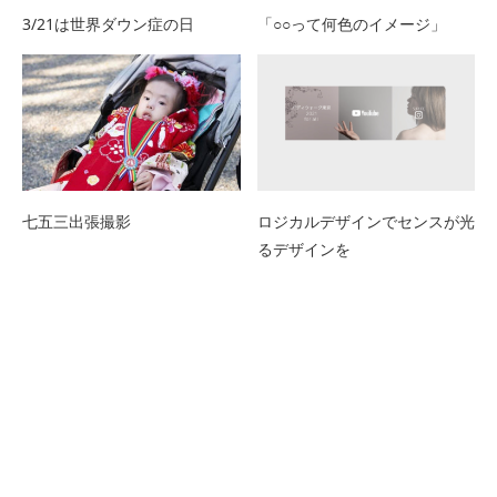
3/21は世界ダウン症の日
「○○って何色のイメージ」
七五三出張撮影
ロジカルデザインでセンスが光
るデザインを