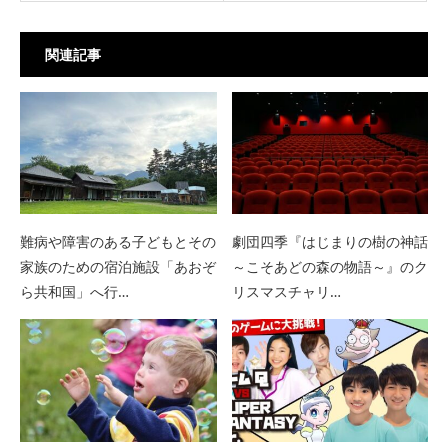
関連記事
難病や障害のある子どもとその
劇団四季『はじまりの樹の神話
家族のための宿泊施設「あおぞ
～こそあどの森の物語～』のク
ら共和国」へ行…
リスマスチャリ…