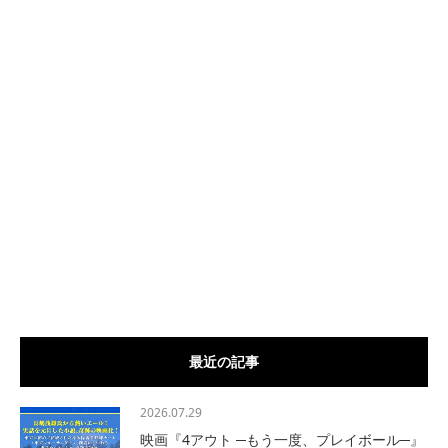
最近の記事
2026.07.29
映画『4アウト ─もう一度、プレイボール─』