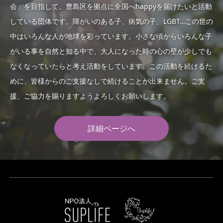
会」を目指して、豊島区を拠点に全国へhappyを届けたいと活動
している団体です。障がいのある子、病気の子、LGBT…この世の
中はいろんな人が地球を彩っています。小さな頃からいろんな子
がいる事を自然と知る中で、大人になった時の心の壁が少しでも
なくなっていたらと考え活動をしています。この活動を続けるた
めに、皆様からのご支援なしで続けることが出来ません。ご支
援、ご協力を賜りますようよろしくお願いします。
詳細ページへ