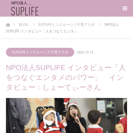
ホーム
BLOG
SUPLIFEインクルーシブ子育てラボ
NPO法人
SUPLIFE インタビュー「人をつなぐエンタ…
SUPLIFEインクルーシブ子育てラボ
2022.10.12
NPO法人SUPLIFE インタビュー「人
をつなぐエンタメのパワー」 イン
タビュー：しょーてぃーさん