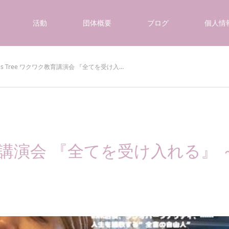
活動
団体概要
ブログ
個人情
iss Tree ワクワク教育講演会 『全てを受け入…
ワク教育講演会 『全てを受け入れる