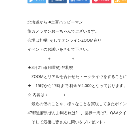
北海道から #全盲ハッピーマン
旅カメラマンおーちゃんでございます。
会場は札幌! そしてオンラインZOOM在り
イベントのお誘いをさせて下さい。
＋ ＋
★3月21日(月曜祝) @札幌
ZOOMとリアルを合わせたトークライヴをすることになり
★ 15時から17時まで 料金￥2,000となっております
☆ 内容は ↓ ↓
最近の僕のことや、様々なことを実現してきたポイン
47都道府県ぜんぶ周る旅は?…、世界一周は?、Q&Aタイム
そして最後に皆さんに問いをプレゼント♪