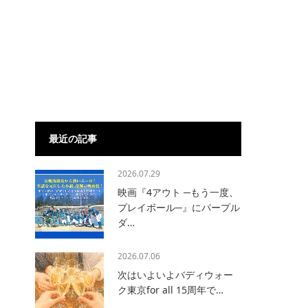
最近の記事
2026.07.29
映画『4アウト ─もう一度、
プレイボール─』にパープル
ダ…
2026.07.06
次はいよいよバディウォー
ク東京for all 15周年で…