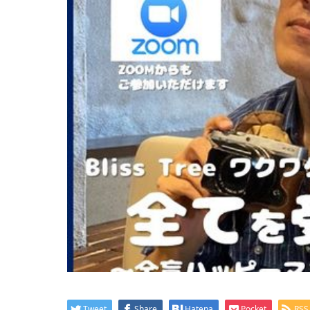
Tweet
Share
Hatena
Pocket
RSS