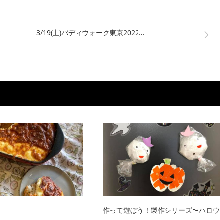
3/19(土)バディウォーク東京2022…
作って遊ぼう！製作シリーズ〜ハロウ