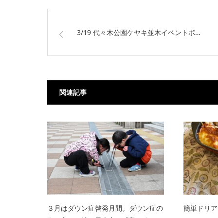
3/19 代々木公園ケヤキ並木イベントボ…
関連記事
３月はダウン症啓発月間。ダウン症の
簡単ドリア