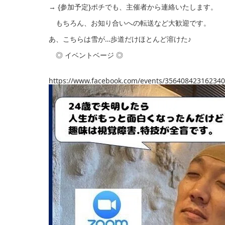
→ {参加予定}ポチでも、主催者から連絡いたします。
もちろん、お知り合いへの転送など大歓迎です。
あ、こちらは雪が…歩道だけほとんど溶けた♪
◎ イベントベージ ◎
https://www.facebook.com/events/356408423162340