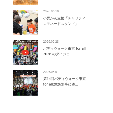
2026.06.10
小児がん支援「チャリティ
レモネードスタンド」
2026.05.23
バディウォーク東京 for all
2026 のダイジェ…
2026.05.01
第14回バディウォーク東京
for all2026無事に終…