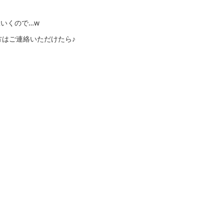
縄いくので…w
はご連絡いただけたら♪