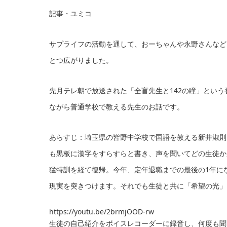
記事・ユミコ
サプライフの活動を通して、おーちゃんや永野さんなど
とつ広がりました。
先月テレ朝で放送された「全盲先生と142の瞳」という番
ながら普通学校で教える先生のお話です。
あらすじ：埼玉県の皆野中学校で国語を教える新井淑則
も黒板に漢字をすらすらと書き、声を聞いてどの生徒か
猛特訓を経て復帰。今年、定年退職までの最後の1年に
現実を突きつけます。それでも生徒と共に「希望の光」
https://youtu.be/2brmjOOD-rw
生徒の自己紹介をボイスレコーダーに録音し、何度も聞