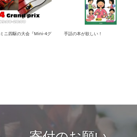
ミニ四駆の大会『Mini-4グ
手話の本が欲しい！
寄付のお願い