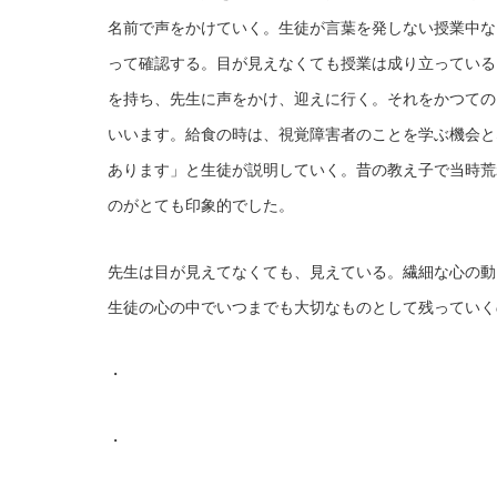
名前で声をかけていく。生徒が言葉を発しない授業中な
って確認する。目が見えなくても授業は成り立っている
を持ち、先生に声をかけ、迎えに行く。それをかつての
いいます。給食の時は、視覚障害者のことを学ぶ機会と
あります」と生徒が説明していく。昔の教え子で当時荒
のがとても印象的でした。
先生は目が見えてなくても、見えている。繊細な心の動
生徒の心の中でいつまでも大切なものとして残っていく
・
・