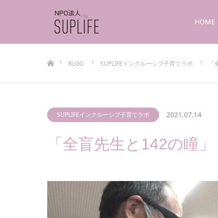
HOME
ホーム
BLOG
SUPLIFEインクルーシブ子育てラボ
「
2021.07.14
SUPLIFEインクルーシブ子育てラボ
「全盲先生と142の瞳」