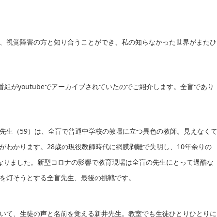
、視覚障害の方と知り合うことができ、私の知らなかった世界がまたひ
組がyoutubeでアーカイブされていたのでご紹介します。全盲であり
先生（59）は、全盲で普通中学校の教壇に立つ異色の教師。見えなく
がわかります。28歳の現役教師時代に網膜剥離で失明し、10年余りの
なりました。新型コロナの影響で教育現場は全盲の先生にとって過酷な
を灯そうとする全盲先生、最後の挑戦です。
いて、生徒の声と名前を覚える新井先生。教室でも生徒ひとりひとりに