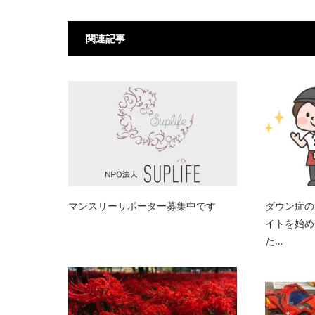
関連記事
マンスリーサポーター募集中です
ダウン症の
イトを始め
た…