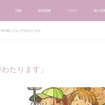
活動
団体概要
ブログ
個人情
「耳の聞こえない子がわたります」
がわたります」