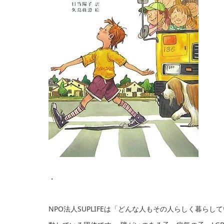
・
NPO法人SUPLIFEは「どんな人もその人らしく暮ら