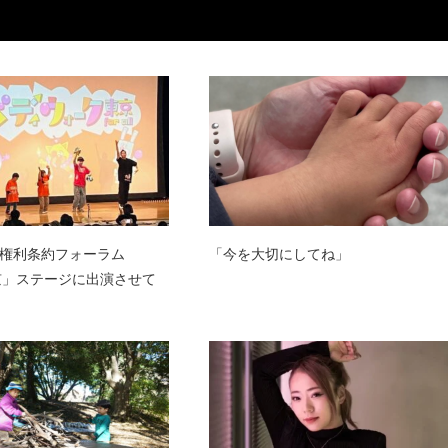
権利条約フォーラム
「今を大切にしてね」
n東京」ステージに出演させて