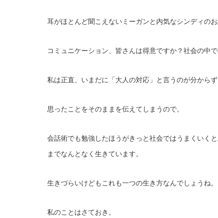
耳がほとんど聞こえないミーガンと内気なシンディのお
コミュニケーション、皆さんは得意ですか？社会の中で
私は正直、いまだに「大人の対応」と言うのが分からず
思ったことをそのままを伝えてしまうので。
会話術でも勉強したほうがきっと社会ではうまくいくと
までなんとなく生きています。
生きづらいけどもこれも一つの生き方なんでしょうね。
私のことはさておき。