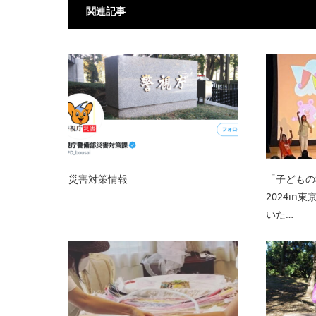
関連記事
災害対策情報
「子どもの
2024i
いた…